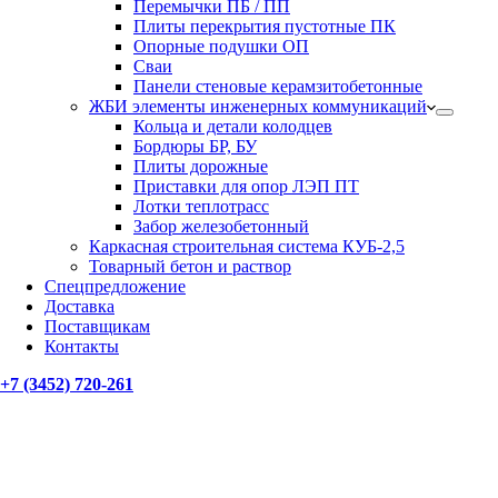
Перемычки ПБ / ПП
Плиты перекрытия пустотные ПК
Опорные подушки ОП
Сваи
Панели стеновые керамзитобетонные
ЖБИ элементы инженерных коммуникаций
Кольца и детали колодцев
Бордюры БР, БУ
Плиты дорожные
Приставки для опор ЛЭП ПТ
Лотки теплотрасс
Забор железобетонный
Каркасная строительная система КУБ-2,5
Товарный бетон и раствор
Спецпредложение
Доставка
Поставщикам
Контакты
+7 (3452) 720-261