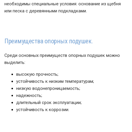
необходимы специальные условия: основание из щебня
или песка с деревянными подкладками.
Преимущества опорных подушек.
Среди основных преимуществ опорных подушек можно
выделить:
высокую прочность;
устойчивость к низким температурам;
низкую водонепроницаемость;
надежность;
длительный срок эксплуатации;
устойчивость к коррозии.