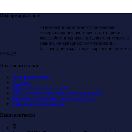
Информация о нас
«Тюменский комбинат строительных
материалов» осуществляет изготовление
железобетонных изделий для строительства
зданий, инженерных коммуникаций,
благоустройства, а также каркасной системы
КУБ-2,5.
Полезные ссылки
Спецпредложение
Доставка
ЖБИ строительство зданий
ЖБИ элементы инженерных коммуникаций
Каркасная строительная система КУБ-2,5
Товарный бетон и раствор
Наши контакты