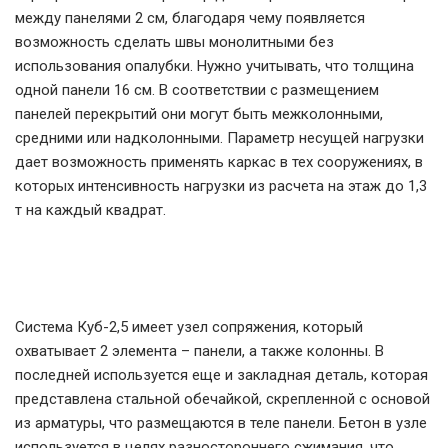
между панелями 2 см, благодаря чему появляется
возможность сделать швы монолитными без
использования опалубки. Нужно учитывать, что толщина
одной панели 16 см. В соответствии с размещением
панелей перекрытий они могут быть межколонными,
средними или надколонными. Параметр несущей нагрузки
дает возможность применять каркас в тех сооружениях, в
которых интенсивность нагрузки из расчета на этаж до 1,3
т на каждый квадрат.
Система Куб-2,5 имеет узел сопряжения, который
охватывает 2 элемента – панели, а также колонны. В
последней используется еще и закладная деталь, которая
представлена стальной обечайкой, скрепленной с основой
из арматуры, что размещаются в теле панели. Бетон в узле
используется в целях разностороннего сжимания, что