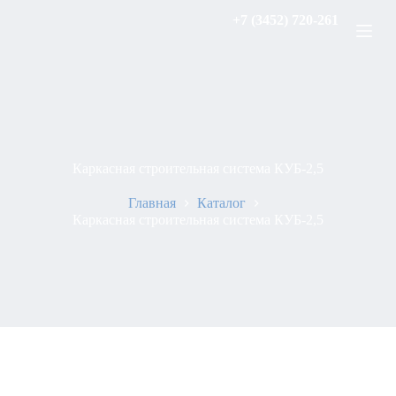
Перейти
+7 (3452) 720-261
к
сути
Каркасная строительная система КУБ-2,5
Главная
Каталог
Каркасная строительная система КУБ-2,5
Цель использования такой строительной системы, как