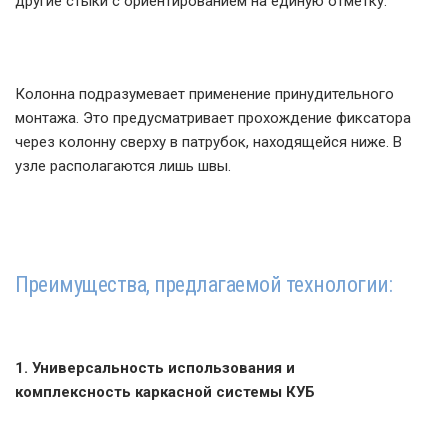
другие стыки с ориентированием на единую отметку.
Колонна подразумевает применение принудительного
монтажа. Это предусматривает прохождение фиксатора
через колонну сверху в патрубок, находящейся ниже. В
узле располагаются лишь швы.
Преимущества, предлагаемой технологии:
1. Универсальность использования и
комплексность каркасной системы КУБ